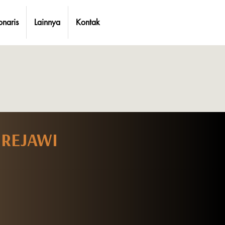
onaris
Lainnya
Kontak
EREJAWI