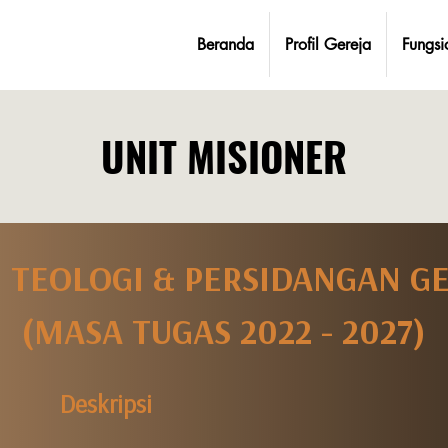
Beranda
Profil Gereja
Fungsi
UNIT MISIONER
I
TEOLOGI & PERSIDANGAN G
(MASA TUGAS 2022 - 2027)
Deskripsi