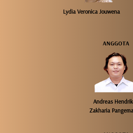
Lydia Veronica Jouwena
ANGGOTA
Andreas Hendri
Zakharia Pangem